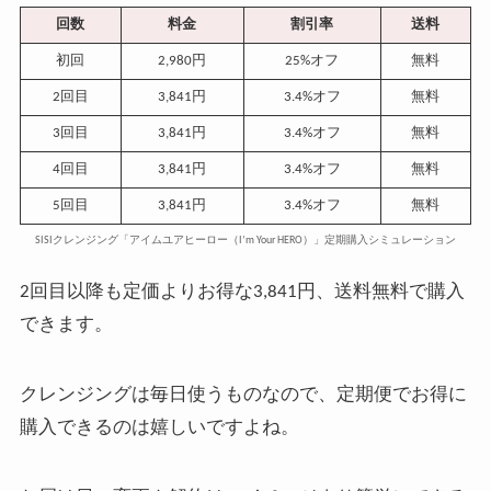
回数
料金
割引率
送料
初回
2,980円
25%オフ
無料
2回目
3,841円
3.4%オフ
無料
3回目
3,841円
3.4%オフ
無料
4回目
3,841円
3.4%オフ
無料
5回目
3,841円
3.4%オフ
無料
SISIクレンジング「アイムユアヒーロー（I’m Your HERO）」定期購入シミュレーション
2回目以降も定価よりお得な3,841円、送料無料で購入
できます。
クレンジングは毎日使うものなので、定期便でお得に
購入できるのは嬉しいですよね。