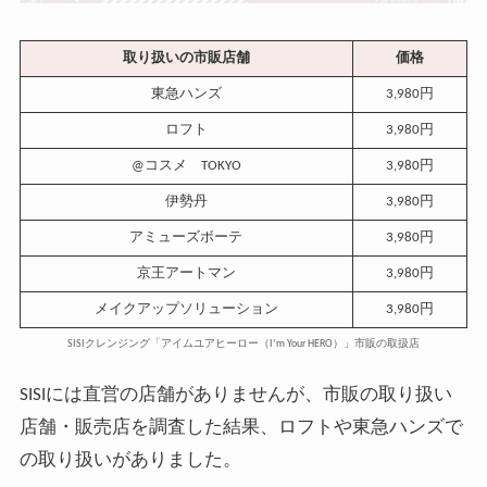
取り扱いの市販店舗
価格
東急ハンズ
3,980円
ロフト
3,980円
@コスメ TOKYO
3,980円
伊勢丹
3,980円
アミューズボーテ
3,980円
京王アートマン
3,980円
メイクアップソリューション
3,980円
SISIクレンジング「アイムユアヒーロー（I’m Your HERO）」市販の取扱店
SISIには直営の店舗がありませんが、市販の取り扱い
店舗・販売店を調査した結果、ロフトや東急ハンズで
の取り扱いがありました。