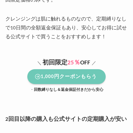
回限定価格のみです。
クレンジングは肌に触れるものなので、定期縛りなし
で10日間の全額返金保証もあり、安心してお得に試せ
る公式サイトで買うことをおすすめします！
初回限定
25％
OFF
＼
／
1,000円クーポンもらう
・
回数縛りなし＆返金保証付きだから安心
2回目以降の購入も公式サイトの定期購入が安い