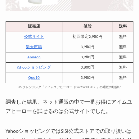
販売店
値段
送料
公式サイト
初回限定2,980円
無料
楽天市場
3,980円
無料
Amazon
3,980円
無料
Yahooショッピング
3,800円
無料
Qoo10
3,980円
無料
SISIクレンジング「アイムユアヒーロー（I’m Your HERO）」の通販の取扱い
調査した結果、ネット通販の中で一番お得にアイムユ
アヒーローを試せるのは公式サイトでした。
YahooショッピングではSISI公式ストアでの取り扱いは