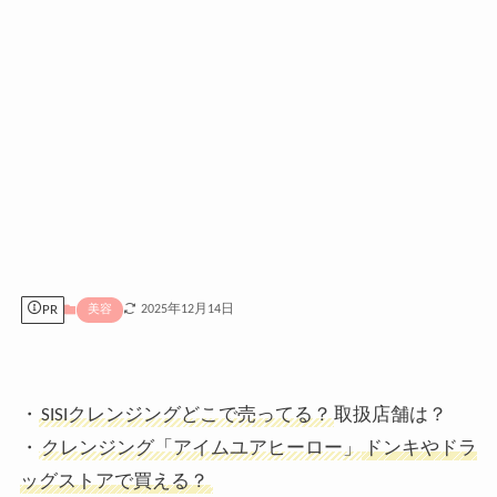
PR
2025年12月14日
美容
・
SISIクレンジングどこで売ってる？
取扱店舗は？
・
クレンジング「アイムユアヒーロー」
ドンキやドラ
ッグストアで買える？