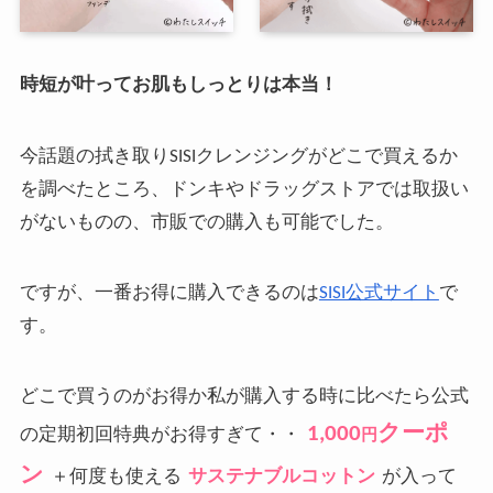
時短が叶ってお肌もしっとりは本当！
今話題の拭き取りSISIクレンジングがどこで買えるか
を調べたところ、ドンキやドラッグストアでは取扱い
がないものの、市販での購入も可能でした。
ですが、一番お得に購入できるのは
SISI公式サイト
で
す。
どこで買うのがお得か私が購入する時に比べたら公式
1,000
クーポ
の定期初回特典がお得すぎて・・
円
ン
＋何度も使える
サステナブルコットン
が入って