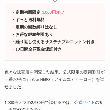
・
定期初回限定
1,000円オフ
・
ずっと送料無料
・
定期の回数縛りはなし
・
お得な継続割引あり
・
繰り返し使えるサステナブルコットン付き
・
10日間全額返金保証付き
色々な販売店を調査した結果、公式限定の定期割引が
一番お得にI’m Your HERO（アイムユアヒーロー）を試
せました。
1,000円オフの2,980円で試せるのは、
公式サイト
の初