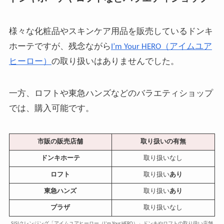
様々な化粧品やスキンケア用品を販売しているドンキ
ホーテですが、残念ながら
I’m Your HERO（アイムユア
ヒーロー）
の取り扱いはありませんでした。
一方、ロフトや東急ハンズなどのバラエティショップ
では、購入可能です。
市販の販売店舗
取り扱いの有無
ドンキホーテ
取り扱いなし
ロフト
取り扱い
あり
東急ハンズ
取り扱い
あり
プラザ
取り扱いなし
SISIクレンジング「アイムユアヒーロー（I’m Your HERO）」ドンキやロフトの取り扱い店舗