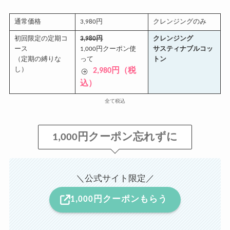
通常価格
3,980円
クレンジングのみ
初回限定の定期コ
3,980円
クレンジング
ース
1,000円クーポン使
サスティナブルコッ
（定期の縛りな
って
トン
し）
2,980円（税
込）
全て税込
1,000円クーポン忘れずに
＼公式サイト限定／
1,000円クーポンもらう