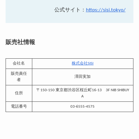
公式サイト：
https://sisi.tokyo/
販売社情報
会社名
株式会社SISI
販売責任
澤田実加
者
〒150-150 東京都渋谷区桜丘町16-13 3F NIB SHIBUY
住所
A
電話番号
03-6555-4575