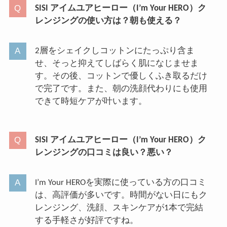
SISI アイムユアヒーロー（I’m Your HERO）ク
レンジングの使い方は？朝も使える？
2層をシェイクしコットンにたっぷり含ま
せ、そっと抑えてしばらく肌になじませま
す。その後、コットンで優しくふき取るだけ
で完了です。また、朝の洗顔代わりにも使用
できて時短ケアが叶います。
SISI アイムユアヒーロー（I’m Your HERO）ク
レンジングの口コミは良い？悪い？
I’m Your HEROを実際に使っている方の口コミ
は、高評価が多いです。時間がない日にもク
レンジング、洗顔、スキンケアが1本で完結
する手軽さが好評ですね。