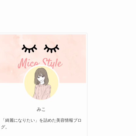
みこ
「綺麗になりたい」を詰めた美容情報ブロ
グ。