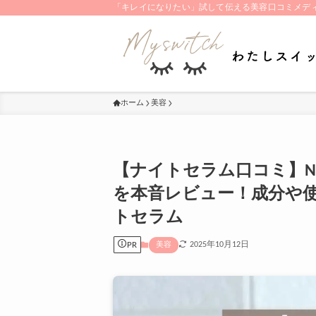
「キレイになりたい」試して伝える美容口コミメデ
ホーム
美容
【ナイトセラム口コミ】N
を本音レビュー！成分や使
トセラム
PR
2025年10月12日
美容