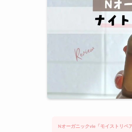
Nオーガニックvie「モイストリ