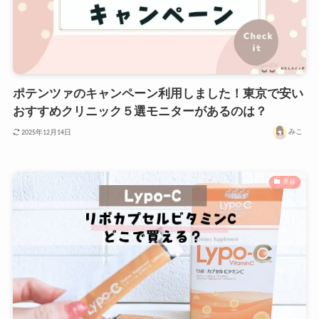
ポテンツァのキャンペーン利用しました！東京で安い
おすすめクリニック５選モニターがあるのは？
みこ
2025年12月14日
美容