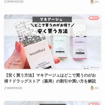
みこ
2025年10月12日
美容
【安く買う方法】マキアージュはどこで買うのがお
得？ドラッグストア（薬局）の割引や買い方を解説
みこ
2025年9月22日
美容