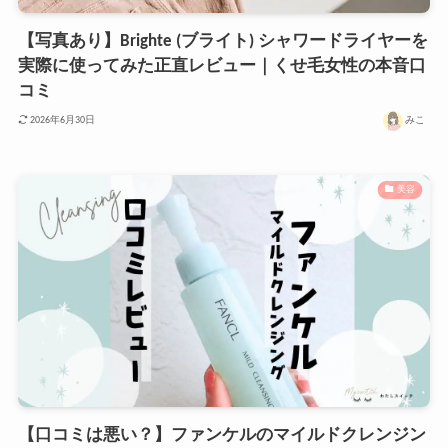
【写真あり】Brighte (ブライト) シャワードライヤーを
実際に使ってみた正直レビュー｜くせ毛女性の本音口
コミ
みこ
2026年6月30日
美容
【口コミは悪い？】ファンケルのマイルドクレンジン