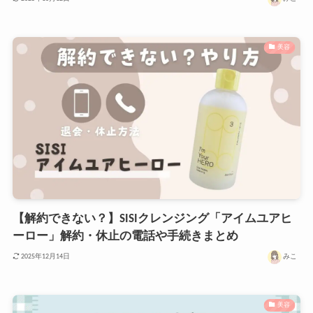
美容
【解約できない？】SISIクレンジング「アイムユアヒ
ーロー」解約・休止の電話や手続きまとめ
みこ
2025年12月14日
美容