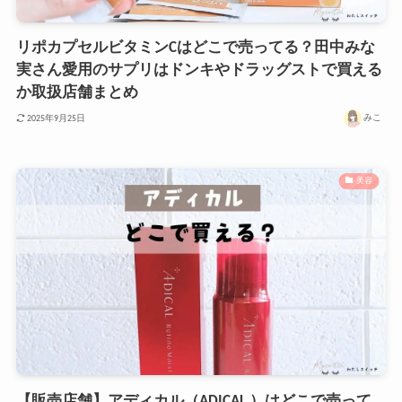
リポカプセルビタミンCはどこで売ってる？田中みな
実さん愛用のサプリはドンキやドラッグストで買える
か取扱店舗まとめ
みこ
2025年9月25日
美容
【販売店舗】アディカル（ADICAL ）はどこで売って