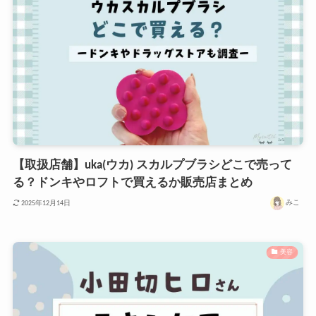
【取扱店舗】uka(ウカ) スカルプブラシどこで売って
る？ドンキやロフトで買えるか販売店まとめ
みこ
2025年12月14日
美容