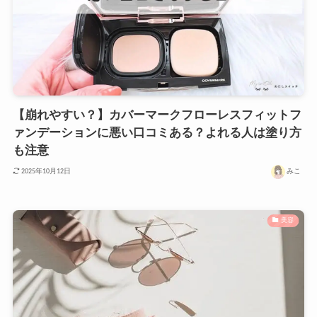
【崩れやすい？】カバーマークフローレスフィットフ
ァンデーションに悪い口コミある？よれる人は塗り方
も注意
みこ
2025年10月12日
美容