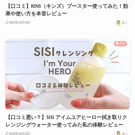
【口コミ】KINS（キンズ）ブースター使ってみた！効
果や使い方を本音レビュー
みこ
2025年12月14日
美容
【口コミ悪い？】SISI アイムユアヒーロー拭き取りク
レンジングウォーター使ってみた私の体験レビュー
みこ
2025年10月12日