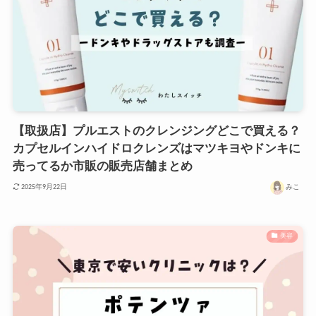
【取扱店】プルエストのクレンジングどこで買える？
カプセルインハイドロクレンズはマツキヨやドンキに
売ってるか市販の販売店舗まとめ
みこ
2025年9月22日
美容