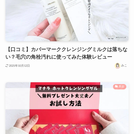
【口コミ】カバーマーククレンジングミルクは落ちな
い？毛穴の角栓汚れに使ってみた体験レビュー
みこ
2025年10月12日
美容