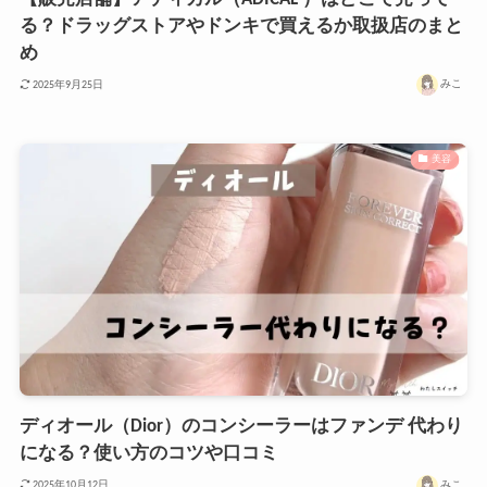
る？ドラッグストアやドンキで買えるか取扱店のまと
め
みこ
2025年9月25日
美容
ディオール（Dior）のコンシーラーはファンデ 代わり
になる？使い方のコツや口コミ
みこ
2025年10月12日