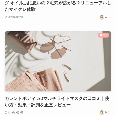
グ オイル肌に悪いの？毛穴が広がる？リニューアルし
たマイクレ体験
みこ
2026年3月27日
美容
カレントボディ LEDマルチライトマスクの口コミ｜使
い方・効果・評判を正直レビュー
みこ
2026年2月9日